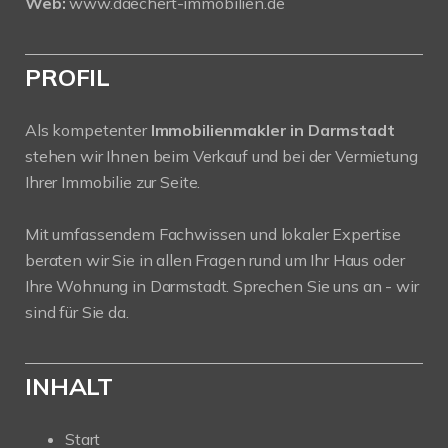
Web:
www.daechert-immobilien.de
PROFIL
Als kompetenter
Immobilienmakler in Darmstadt
stehen wir Ihnen beim Verkauf und bei der Vermietung
Ihrer Immobilie zur Seite.
Mit umfassendem Fachwissen und lokaler Expertise
beraten wir Sie in allen Fragen rund um Ihr Haus oder
Ihre Wohnung in Darmstadt. Sprechen Sie uns an - wir
sind für Sie da.
INHALT
Start