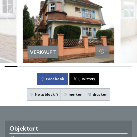
VERKAUFT
Facebook
(Twitter)
Notizblock (
)
merken
drucken
Objektart