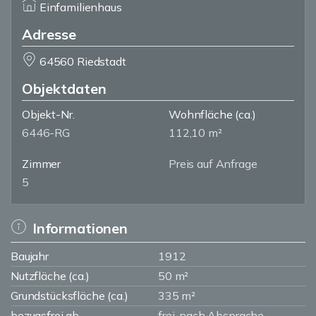
Einfamilienhaus
Adresse
64560 Riedstadt
Objektdaten
Objekt-Nr.
Wohnfläche
(ca.)
6446-RG
112,10 m²
Zimmer
Preis auf Anfrage
5
Informationen
Baujahr
1912
Nutzfläche (ca.)
50 m²
Grundstücksfläche (ca.)
335 m²
bezugsfrei ab
frei, nach Absprache