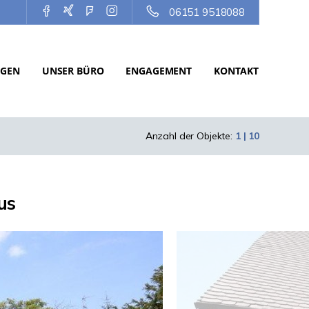
06151 9518088
NGEN
UNSER BÜRO
ENGAGEMENT
KONTAKT
Anzahl der Objekte:
1 | 10
us