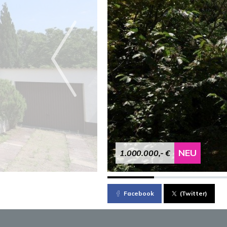
NEU
1.000.000,- €
Facebook
(Twitter)