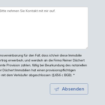
onsvereinbarung für den Fall, dass ich/wir diese Immobilie
ertrag erwerbe/n, und werde/n an die Firma Reiner Dächert
nte Provision zahlen, fällig bei Beurkundung des notariellen
r Dächert Immobilien hat einen provisionspflichtigen
e mit dem Verkäufer abgeschlossen (§ 656 c BGB). *
Absenden