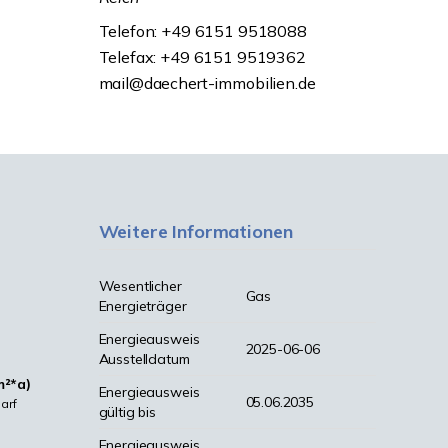
Telefon: +49 6151 9518088
Telefax: +49 6151 9519362
mail@daechert-immobilien.de
Weitere Informationen
Wesentlicher
Gas
Energieträger
Energieausweis
2025-06-06
Ausstelldatum
m²*a)
Energieausweis
05.06.2035
arf
gültig bis
Energieausweis