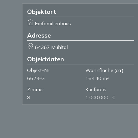
Objektart
Einfamilienhaus
Adresse
64367 Mühltal
Objektdaten
Objekt-Nr.
Wohnfläche
(ca.)
6624-G
164,40 m²
Zimmer
Kaufpreis
8
1.000.000,- €