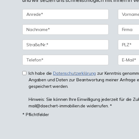
und wir setzen uns schnellstmöglich mit Ihnen in V
Ich habe die
Datenschutzerklärung
zur Kenntnis genomme
Angaben und Daten zur Beantwortung meiner Anfrage e
gespeichert werden.
Hinweis: Sie können Ihre Einwilligung jederzeit für die Zu
mail@daechert-immobilien.de widerrufen. *
* Pflichtfelder