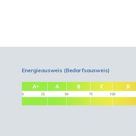
Energieausweis (Bedarfsausweis)