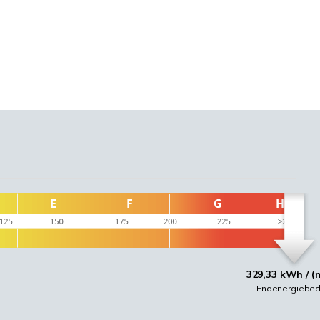
329,33 kWh / (
Endenergiebed