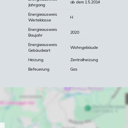
ab dem 1.5.2014
Jahrgang
Energieausweis
H
Werteklasse
Energieausweis
2020
Baujahr
Energieausweis
Wohngebäude
Gebäudeart
Heizung
Zentralheizung
Befeuerung
Gas