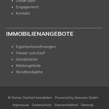
Unser Büro
Engagement
Kontakt
IMMOBILIENANGEBOTE
Eigentumswohnungen
Häuser zum Kauf
Grundstücke
Mietangebote
Renditeobjekte
© Reiner Dächert Immobilien
Powered by
Immonia GmbH
Impressum
Datenschutz
Barrierefreiheit
Sitemap