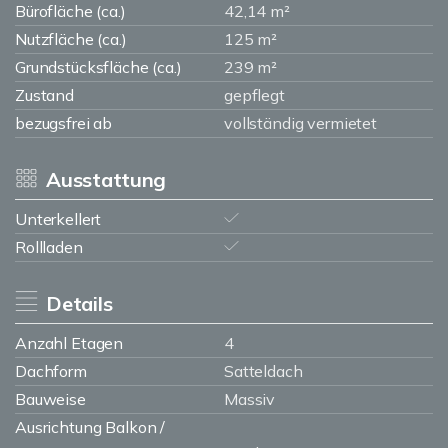
Bürofläche (ca.)
42,14 m²
Nutzfläche (ca.)
125 m²
Grundstücksfläche (ca.)
239 m²
Zustand
gepflegt
bezugsfrei ab
vollständig vermietet
Ausstattung
Unterkellert
Rollladen
Details
Anzahl Etagen
4
Dachform
Satteldach
Bauweise
Massiv
Ausrichtung Balkon /