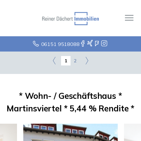
06151 9518088
1
2
* Wohn- / Geschäftshaus *
Martinsviertel * 5,44 % Rendite *