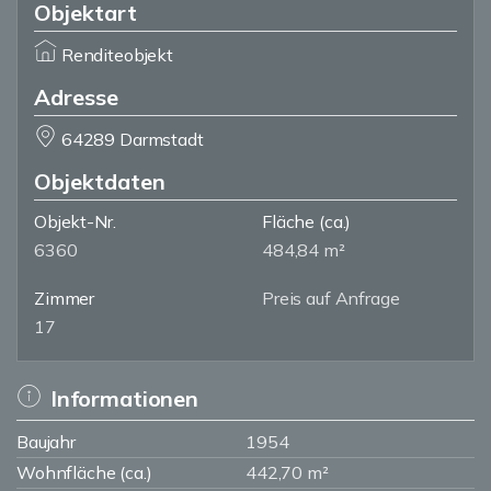
Objektart
Renditeobjekt
Adresse
64289 Darmstadt
Objektdaten
Objekt-Nr.
Fläche
(ca.)
6360
484,84 m²
Zimmer
Preis auf Anfrage
17
Informationen
Baujahr
1954
Wohnfläche (ca.)
442,70 m²