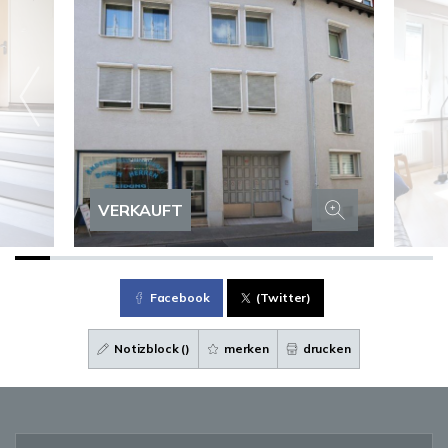
VERKAUFT
Facebook
(Twitter)
Notizblock (
)
merken
drucken