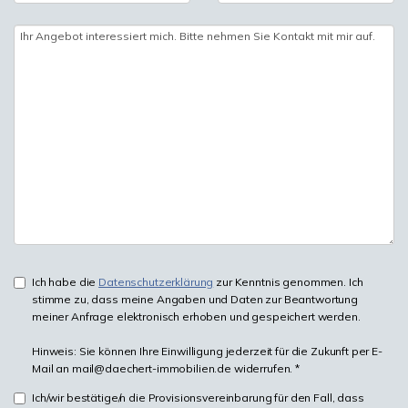
Ich habe die
Datenschutzerklärung
zur Kenntnis genommen. Ich
stimme zu, dass meine Angaben und Daten zur Beantwortung
meiner Anfrage elektronisch erhoben und gespeichert werden.
Hinweis: Sie können Ihre Einwilligung jederzeit für die Zukunft per E-
Mail an mail@daechert-immobilien.de widerrufen. *
Ich/wir bestätige/n die Provisionsvereinbarung für den Fall, dass