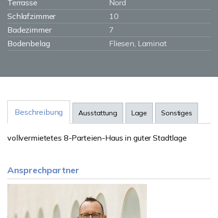
Terrasse
Nord
Schlafzimmer
10
Badezimmer
7
Bodenbelag
Fliesen, Laminat
Beschreibung
Ausstattung
Lage
Sonstiges
vollvermietetes 8-Parteien-Haus in guter Stadtlage
Ansprechpartner