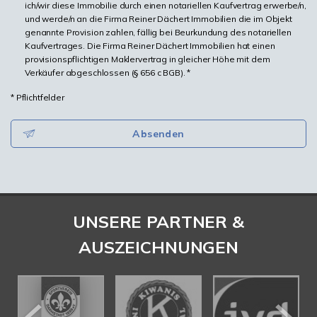
ich/wir diese Immobilie durch einen notariellen Kaufvertrag erwerbe/n,
und werde/n an die Firma Reiner Dächert Immobilien die im Objekt
genannte Provision zahlen, fällig bei Beurkundung des notariellen
Kaufvertrages. Die Firma Reiner Dächert Immobilien hat einen
provisionspflichtigen Maklervertrag in gleicher Höhe mit dem
Verkäufer abgeschlossen (§ 656 c BGB). *
* Pflichtfelder
Absenden
UNSERE PARTNER &
AUSZEICHNUNGEN