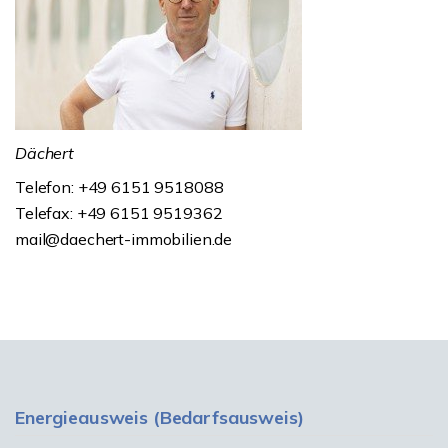
Dächert
Telefon: +49 6151 9518088
Telefax: +49 6151 9519362
mail@daechert-immobilien.de
Energieausweis (Bedarfsausweis)