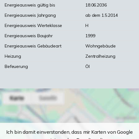
Energieausweis gültig bis
18.06.2036
Energieausweis Jahrgang
ab dem 1.5.2014
Energieausweis Werteklasse
H
Energieausweis Baujahr
1999
Energieausweis Gebäudeart
Wohngebäude
Heizung
Zentralheizung
Befeuerung
Öl
Ich bin damit einverstanden, dass mir Karten von Google