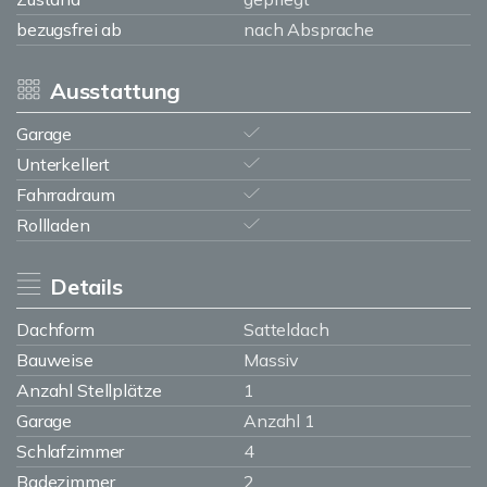
bezugsfrei ab
nach Absprache
Ausstattung
Garage
Unterkellert
Fahrradraum
Rollladen
Details
Dachform
Satteldach
Bauweise
Massiv
Anzahl Stellplätze
1
Garage
Anzahl 1
Schlafzimmer
4
Badezimmer
2