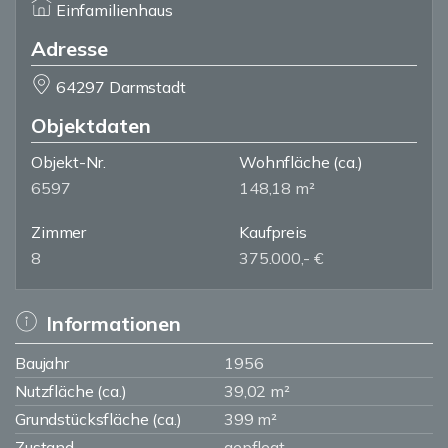
Einfamilienhaus
Adresse
64297 Darmstadt
Objektdaten
Objekt-Nr.
Wohnfläche
(ca.)
6597
148,18 m²
Zimmer
Kaufpreis
8
375.000,- €
Informationen
Baujahr
1956
Nutzfläche (ca.)
39,02 m²
Grundstücksfläche (ca.)
399 m²
Zustand
gepflegt