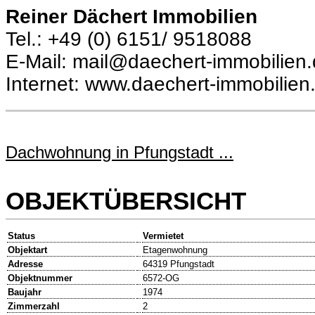
Reiner Dächert Immobilien
Tel.: +49 (0) 6151/ 9518088
E-Mail: mail@daechert-immobilien
Internet: www.daechert-immobilien
Dachwohnung in Pfungstadt ...
OBJEKTÜBERSICHT
Status
Vermietet
Objektart
Etagenwohnung
Adresse
64319 Pfungstadt
Objektnummer
6572-OG
Baujahr
1974
Zimmerzahl
2