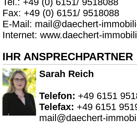
Tel.: +49 (0) 6151/ 9518088
Fax: +49 (0) 6151/ 9518088
E-Mail: mail@daechert-immobil
Internet: www.daechert-immobil
IHR ANSPRECHPARTNER
Sarah Reich
Telefon:
+49 6151 951
Telefax:
+49 6151 951
mail@daechert-immobil