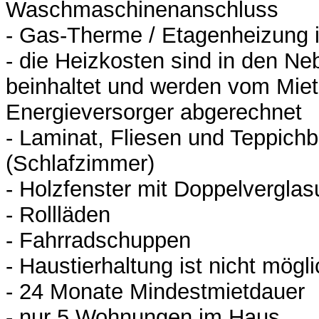
Waschmaschinenanschluss
- Gas-Therme / Etagenheizung 
- die Heizkosten sind in den Ne
beinhaltet und werden vom Miet
Energieversorger abgerechnet
- Laminat, Fliesen und Teppich
(Schlafzimmer)
- Holzfenster mit Doppelvergla
- Rollläden
- Fahrradschuppen
- Haustierhaltung ist nicht mögl
- 24 Monate Mindestmietdauer
- nur 5 Wohnungen im Haus