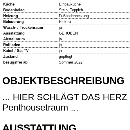
Küche
Einbauküche
Bodenbelag
Stein, Teppich
Heizung
Fußbodenheizung
Befeuerung
Elektro
Wasch- / Trockenraum
ja
Ausstattung
GEHOBEN
Abstellraum
ja
Rollladen
ja
Kabel / Sat-TV
ja
Zustand
gepflegt
bezugsfrei ab
Sommer 2022
OBJEKTBESCHREIBUNG
... HIER SCHLÄGT DAS HERZ 
Penthousetraum ...
AUSSTATTUNG