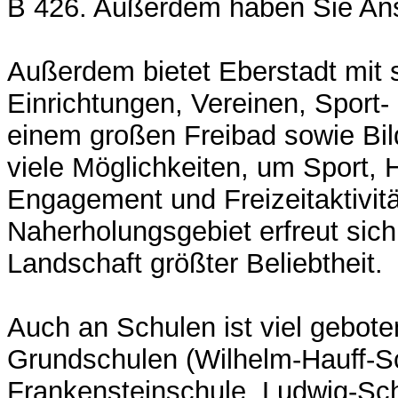
B 426. Außerdem haben Sie Ans
Außerdem bietet Eberstadt mit 
Einrichtungen, Vereinen, Sport- 
einem großen Freibad sowie Bil
viele Möglichkeiten, um Sport, 
Engagement und Freizeitaktivitä
Naherholungsgebiet erfreut sic
Landschaft größter Beliebtheit.
Auch an Schulen ist viel gebote
Grundschulen (Wilhelm-Hauff-S
Frankensteinschule, Ludwig-S