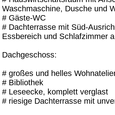
Waschmaschine, Dusche und 
# Gäste-WC
# Dachterrasse mit Süd-Ausric
Essbereich und Schlafzimmer 
Dachgeschoss:
# großes und helles Wohnatelie
# Bibliothek
# Leseecke, komplett verglast
# riesige Dachterrasse mit unv