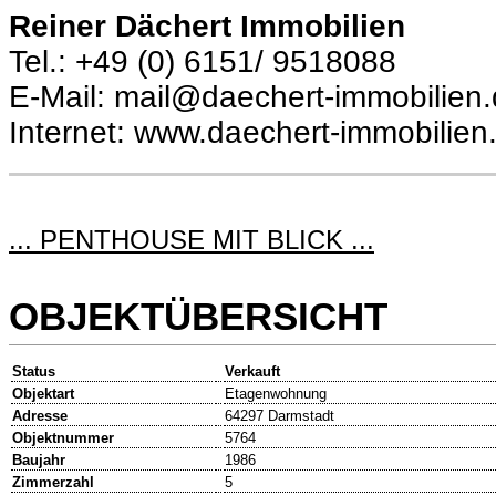
Reiner Dächert Immobilien
Tel.: +49 (0) 6151/ 9518088
E-Mail: mail@daechert-immobilien
Internet: www.daechert-immobilien
... PENTHOUSE MIT BLICK ...
OBJEKTÜBERSICHT
Status
Verkauft
Objektart
Etagenwohnung
Adresse
64297 Darmstadt
Objektnummer
5764
Baujahr
1986
Zimmerzahl
5