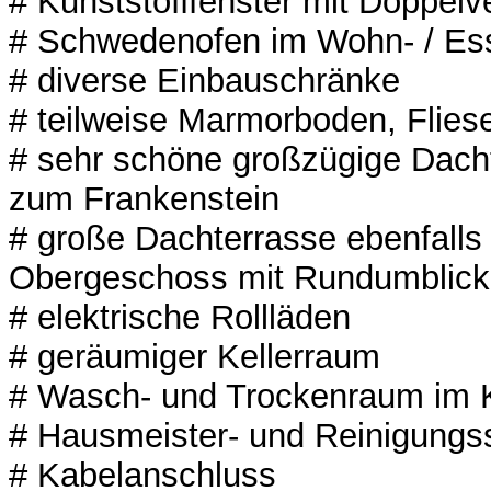
# Kunststofffenster mit Doppelv
# Schwedenofen im Wohn- / Es
# diverse Einbauschränke
# teilweise Marmorboden, Flies
# sehr schöne großzügige Dacht
zum Frankenstein
# große Dachterrasse ebenfalls 
Obergeschoss mit Rundumblick
# elektrische Rollläden
# geräumiger Kellerraum
# Wasch- und Trockenraum im 
# Hausmeister- und Reinigungs
# Kabelanschluss