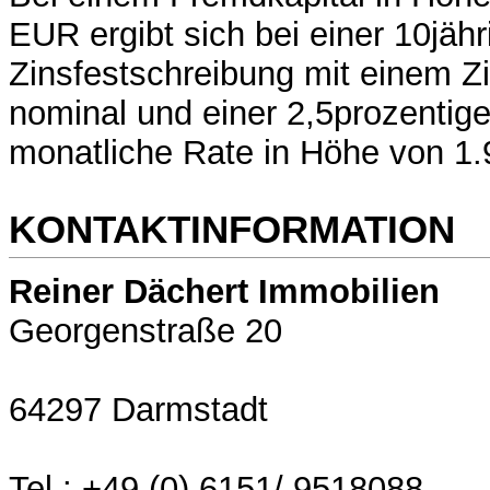
EUR ergibt sich bei einer 10jähr
Zinsfestschreibung mit einem Z
nominal und einer 2,5prozentige
monatliche Rate in Höhe von 1
KONTAKTINFORMATION
Reiner Dächert Immobilien
Georgenstraße 20
64297 Darmstadt
Tel.: +49 (0) 6151/ 9518088