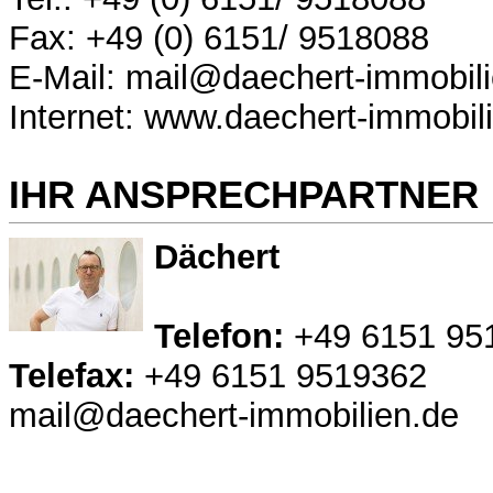
Fax: +49 (0) 6151/ 9518088
E-Mail: mail@daechert-immobil
Internet: www.daechert-immobil
IHR ANSPRECHPARTNER
Dächert
Telefon:
+49 6151 95
Telefax:
+49 6151 9519362
mail@daechert-immobilien.de