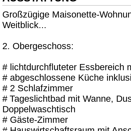
Großzügige Maisonette-Wohnun
Weitblick...
2. Obergeschoss:
# lichtdurchfluteter Essbereich
# abgeschlossene Küche inklus
# 2 Schlafzimmer
# Tageslichtbad mit Wanne, Du
Doppelwaschtisch
# Gäste-Zimmer
# Hauswirtschaftsraum mit Ansc